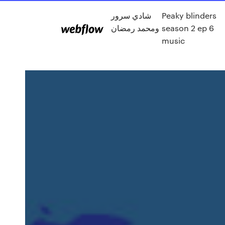
Peaky blinders
شادي سرور
season 2 ep 6
ومحمد رمضان
music