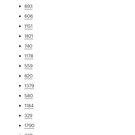
893
606
1151
1821
740
1178
559
820
1379
580
1184
329
1790