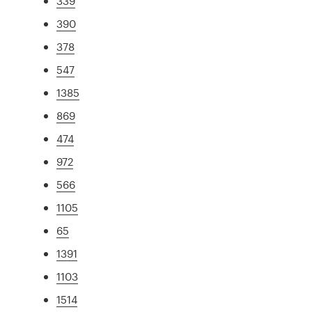
339
390
378
547
1385
869
474
972
566
1105
65
1391
1103
1514