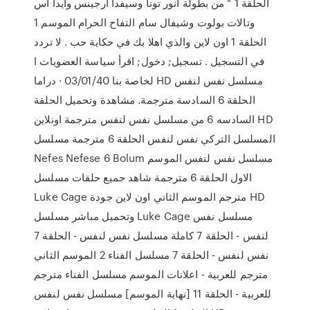
الحلقة 1 " من بطولة انور تونا وسيفدا ارجينس وايدا اس
وتالات بولوت وشيفال سام التفاح الحرام الموسم 1
الحلقة 1 اون لاين والذي اهلا بك في حكاية حب . لا تردد
في التسجيل . تسجيل; دخول; اقرأ سياسة العضويات ا
لخاصة بنا 03/01/40 · دراما HD مسلسل نفس لنفس
الحلقة 6 السادسة مترجمة. مشاهدة وتحميل الحلقة
السادسه 6 من مسلسل نفس لنفس مترجمة اونلاين HD
المسلسل التركي نفس لنفس الحلقة 6 مترجمة مسلسل
Nefes Nefese 6 Bolum مسلسل نفس لنفس الموسم
الاول الحلقة 6 مترجمة شاهد جميع حلقات مسلسل
Luke Cage مترجم الموسم الثاني اون لاين جودة HD
وتحميل مباشر مسلسل Luke Cage مسلسل نفس
لنفس - الحلقة 7 كاملة مسلسل نفس لنفس - الحلقة 7
نفس لنفس - الحلقة 7 مسلسل الفناء 2 الموسم الثاني
مترجم للعربية - اعلانات الموسم مسلسل الفناء مترجم
للعربية - الحلقة 11 [نهاية الموسم] مسلسل نفس لنفس