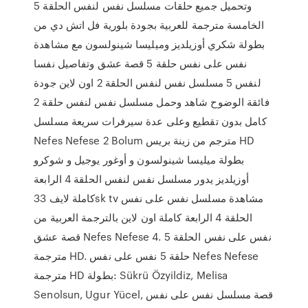
وتحميل جميع حلقات مسلسل نفس لنفس الحلقة 5
الخامسة مترجمة للعربية بجودة بلورية فل اتش دي من
بطولة شكري أوزيلديز وميليسا شينولسون مع مشاهدة
نفس على نفس حلقة 5 قصة عشق وتفاصيل نفسا
لنفس 5 مسلسل نفس لنفس الحلقة 2 اون لاين جودة
فائقة الوضوح شاهد وحمل مسلسل نفس لنفس حلقة 2
كامل بدون تقطيع وعلى عدة سيرفرات سريعة مسلسل
Nefes Nefese 2 Bolum مترجم من زينة بريس HD
بطولة ميليسا شينولسون و أوغور يوجيل و شوكرو
أوزيلديز يدور مسلسل نفس لنفس الحلقة 4 الرابعة
كاملة لايف 33sk tv مشاهدة مسلسل نفس على نفس
الحلقة 4 الرابعة كاملة اون لاين بالترجمة العربية من
قصة عشق Nefes Nefese 4. نفس على نفس الحلقة 5
مترجمة HD. حلقة 5 نفس على نفس Nefes Nefese
مترجمة HD بطولة: Sükrü Özyildiz, Melisa
Senolsun, Ugur Yücel, قصة مسلسل نفس على نفس