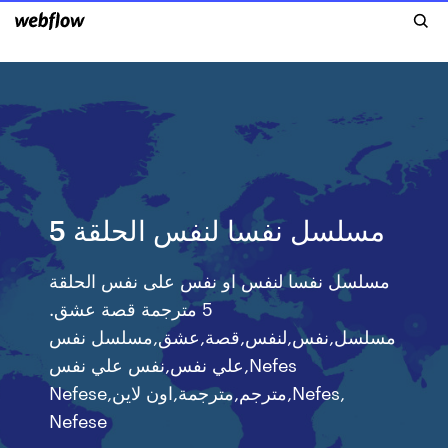
مسلسل نفسا لنفس الحلقة 5
مسلسل نفسا لنفس او نفس على نفس الحلقة
5 مترجمة قصة عشق.
مسلسل,نفس,لنفس,قصة,عشق,مسلسل نفس
علي نفس,نفس علي نفس,Nefes
Nefese,مترجم,مترجمة,اون لاين,Nefes,
Nefese