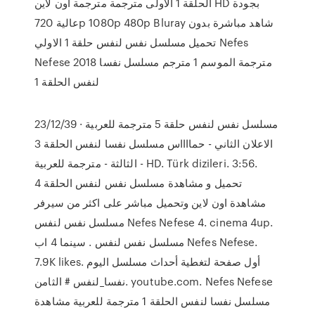
الحلقة 1 الاولى مترجمة مترجمة اون لاين HD بجودة
عالية 720p 1080p 480p Bluray شاهد مباشرة بدون
تحميل مسلسل نفس لنفس حلقة 1 الاولي Nefes
Nefese 2018 مترجمة الموسم 1 مترجم مسلسل نفسا
لنفس الحلقة 1
23/12/39 · مسلسل نفس لنفس حلقة 5 مترجمة للعربية
الاعلان الثاني - حمااااس مسلسل نفسا لنفس الحلقة 3
الثالثة - مترجمة للعربية - HD. Türk dizileri. 3:56.
تحميل و مشاهدة مسلسل نفس لنفس الحلقة 4
مشاهدة اون لاين وتحميل مباشر على اكثر من سيرفر
مسلسل نفس لنفس Nefes Nefese 4. cinema 4up.
سينما 4 اب . ‎مسلسل نفس لنفس Nefes Nefese‎.
7.9K likes. ‎أول صفحة لتغطية أحداث مسلسل اليوم
الثامن‎ # نفسا_لنفس. youtube.com. Nefes Nefese
مسلسل نفسا لنفس الحلقة 1 مترجمة للعربية مشاهدة