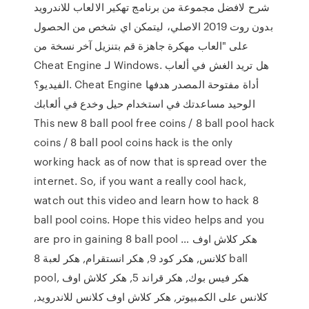
شرح لافضل مجموعة من برنامج تهكير الالعاب للاندرويد
بدون روت 2019 الاصلي، ليتمكن اي شخص من الحصول
على "العاب مهكرة جاهزة قم بتنزيل آخر نسخة من
Cheat Engine لـ Windows. هل تريد الغش في ألعاب
الفيديو؟. Cheat Engine أداة مفتوحة المصدر هدفها
الوحيد مساعدتك في استخدام حيل وخدع في ألعابك
This new 8 ball pool free coins / 8 ball pool hack
coins / 8 ball pool coins hack is the only
working hack as of now that is spread over the
internet. So, if you want a really cool hack,
watch out this video and learn how to hack 8
ball pool coins. Hope this video helps and you
are pro in gaining 8 ball pool … هكر كلاش اوف
كلانس, هكر كود 9, هكر انستقرام, هكر لعبة 8 ball
pool, هكر فيس بوك, هكر قراند 5, هكر كلاش اوف
كلانس على الكمبيوتر, هكر كلاش اوف كلانس للاندرويد,