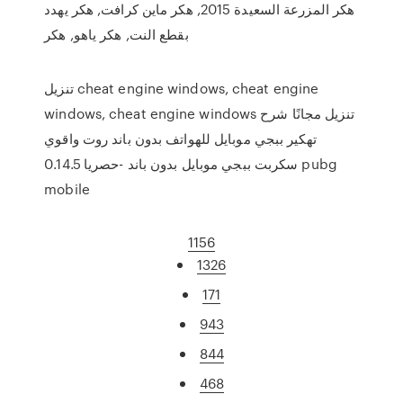
هكر المزرعة السعيدة 2015, هكر ماين كرافت, هكر يهدد
بقطع النت, هكر ياهو, هكر
تنزيل cheat engine windows, cheat engine
windows, cheat engine windows تنزيل مجانًا شرح
تهكير ببجي موبايل للهواتف بدون باند روت واقوي
سكربت ببجي موبايل بدون باند -حصريا 0.14.5 pubg
mobile
1156
1326
171
943
844
468