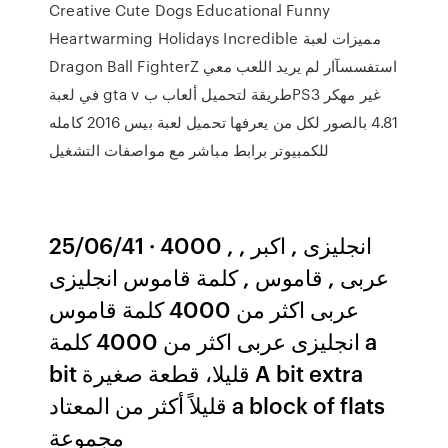
Creative Cute Dogs Educational Funny
Heartwarming Holidays Incredible مميزات لعبة
Dragon Ball FighterZ استفسسآار لم يريد اللعب معي
في لعبة gta v طريقة لتحميل ألعاب بPS3 غير مهكر
4.81 بالصور لكل من يعرفها تحميل لعبة بيس 2016 كامله
للكمبيوتر برابط مباشر مع مواصفات التشغيل
25/06/41 · 4000 , انجليزى , اكبر ,
عربى , قاموس , كلمة قاموس انجليزى
عربى اكثر من 4000 كلمة قاموس
انجليزى عربى اكثر من 4000 كلمة a
bit قليلا، قطعة صغيرة A bit extra
قليلاً أكثر من المعتاد a block of flats
مجموعة