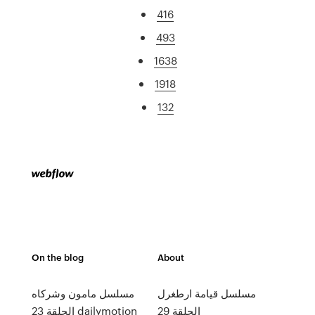
416
493
1638
1918
132
On the blog
About
مسلسل قيامة ارطغرل
مسلسل مامون وشركاه
الحلقة 29
الحلقة 23 dailymotion