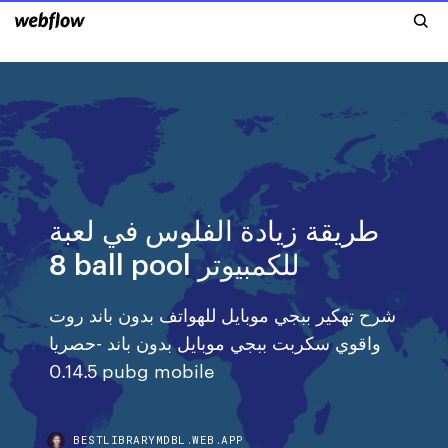
طريقة زيادة الفلوس في لعبة
8 ball pool للكمبيوتر
شرح تهكير ببجي موبايل للهواتف بدون باند روت
واقوي سكربت ببجي موبايل بدون باند -حصريا
0.14.5 pubg mobile
BESTLIBRARYMDBL.WEB.APP