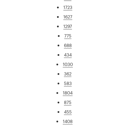
1723
1627
1297
775
688
434
1030
362
583
1804
875
455
1408