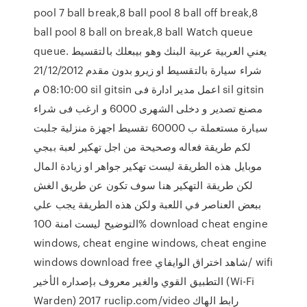
pool 7 ball break,8 ball pool 8 ball off break,8
ball pool 8 ball on break,8 ball Watch queue
queue. يعني العربية عربية البنك وهو بيبعلك بالتقسيط
شراء سيارة بالتقسيط او زيرو بدون مقدم 21/12/2012
08:10:00 م sil gitsin اعمل مدير ادارة فى sil gitsin
مصنع تصدير و دخلى الشهرى 6000 و ارغب فى شراء
سيارة مستعملة ب 60000 تقسيط اجهزة منزلية جلبت
لكم طريقة فعاله وصحيحة من اجل تهكير لعبة ببجي
موبايل هذه الطريقة ليست تهكير جواهر او زيادة المال
لكن طريقة التهكير هنا سوف تكون عن طريق الغش
ببعض العناصر في اللعبة ولكن هذه الطريقة يجب علي
التوضيح ليست امنة 100% download cheat engine
windows, cheat engine windows, cheat engine
windows download free شاهد اختراق الوايفاي/ wifi
التطبيق القوي والغير معروف بإصداره الأخير (Wi-Fi
Warden) 2017 ruclip.com/video رابط الهاك