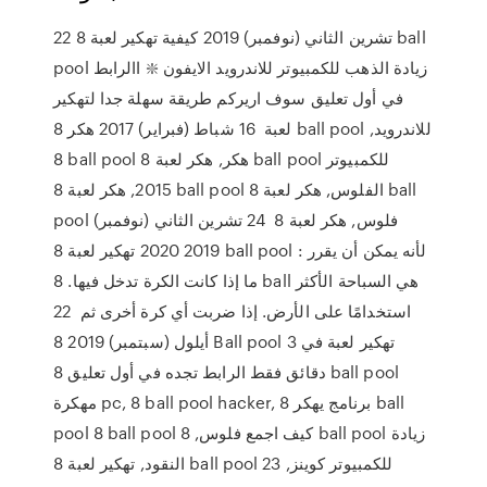
22 تشرين الثاني (نوفمبر) 2019 كيفية تهكير لعبة 8 ball
pool زيادة الذهب للكمبيوتر للاندرويد الايفون ❇️ االرابط
في أول تعليق سوف اريركم طريقة سهلة جدا لتهكير
لعبة 16 شباط (فبراير) 2017 هكر 8 ball pool للاندرويد,
8 ball pool هكر, هكر لعبة 8 ball pool للكمبيوتر
2015, هكر لعبة 8 ball pool الفلوس, هكر لعبة 8 ball
pool فلوس, هكر لعبة 8 24 تشرين الثاني (نوفمبر)
2019 2020 تهكير لعبة 8 ball pool : لأنه يمكن أن يقرر
ما إذا كانت الكرة تدخل فيها. 8 ball هي السباحة الأكثر
استخدامًا على الأرض. إذا ضربت أي كرة أخرى ثم 22
أيلول (سبتمبر) 2019 8 Ball pool تهكير لعبة في 3
دقائق فقط الرابط تجده في أول تعليق 8 ball pool
مهكرة pc, 8 ball pool hacker, برنامج يهكر 8 ball
pool 8 ball pool كيف اجمع فلوس, 8 ball pool زيادة
النقود, تهكير لعبة 8 ball pool للكمبيوتر كوينز, 23