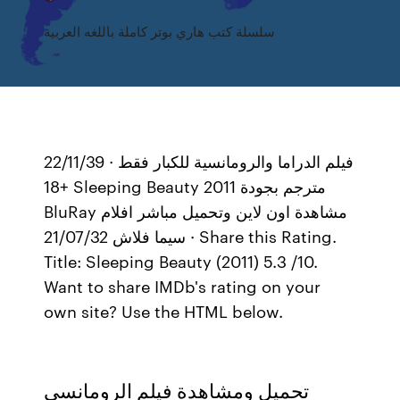
سلسلة كتب هاري بوتر كاملة باللغه العربية
22/11/39 · فيلم الدراما والرومانسية للكبار فقط
+18 Sleeping Beauty 2011 مترجم بجودة
BluRay مشاهدة اون لاين وتحميل مباشر افلام
سيما فلاش 21/07/32 · Share this Rating.
Title: Sleeping Beauty (2011) 5.3 /10.
Want to share IMDb's rating on your
own site? Use the HTML below.
تحميل ومشاهدة فيلم الرومانسى