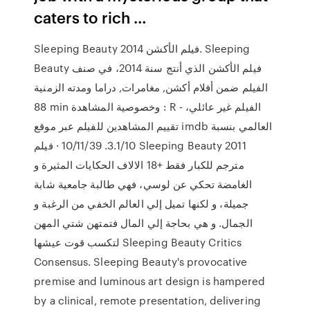
caters to rich …
Sleeping Beauty فيلم الأكشن 2014. Sleeping
Beauty فيلم الأكشن الذي أنتج سنة 2014، في صنف
الفيلم ضمن أفلام أكشن, مغامرات, دراما ومدته الزمنية
88 min وخصوصية المشاهدة : R - الفيلم غير عائلي،
تقييم المشاهدين للفيلم عبر موقع imdb العالمي بنسبة
3.1/10. 10/11/39 · فيلم Sleeping Beauty 2011
مترجم للكبار فقط +18 الالاف الحكايات المثيرة و
الغامضة تحكي عن لوسي، فهي طالبة جامعية شابة
جميلة، و لكنها تميل إلي العالم الخفي من الرغبة و
الجمال. و هي بحاجة إلي المال فتمتهن شتي المهن
لتكسب قوت عيشها Sleeping Beauty Critics
Consensus. Sleeping Beauty's provocative
premise and luminous art design is hampered
by a clinical, remote presentation, delivering