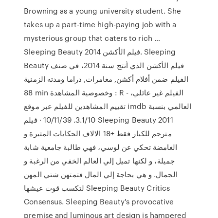
Browning as a young university student. She
takes up a part-time high-paying job with a
mysterious group that caters to rich …
Sleeping Beauty فيلم الأكشن 2014. Sleeping
Beauty فيلم الأكشن الذي أنتج سنة 2014، في صنف
الفيلم ضمن أفلام أكشن, مغامرات, دراما ومدته الزمنية
88 min وخصوصية المشاهدة : R - الفيلم غير عائلي،
تقييم المشاهدين للفيلم عبر موقع imdb العالمي بنسبة
3.1/10. 10/11/39 · فيلم Sleeping Beauty 2011
مترجم للكبار فقط +18 الالاف الحكايات المثيرة و
الغامضة تحكي عن لوسي، فهي طالبة جامعية شابة
جميلة، و لكنها تميل إلي العالم الخفي من الرغبة و
الجمال. و هي بحاجة إلي المال فتمتهن شتي المهن
لتكسب قوت عيشها Sleeping Beauty Critics
Consensus. Sleeping Beauty's provocative
premise and luminous art design is hampered