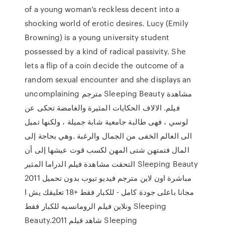
of a young woman’s reckless decent into a
shocking world of erotic desires. Lucy (Emily
Browning) is a young university student
possessed by a kind of radical passivity. She
lets a flip of a coin decide the outcome of a
random sexual encounter and she displays an
uncomplaining مترجم Sleeping Beauty مشاهدة
فيلم. اﻻﻻف الحكايات المثيرة والغامضة تحكى عن
لوسي ، فهى طالبة جامعية شابة جميلة ، ولكنها تميل
الى العالم الخفى من الجمال والرغبة .وهي بحاجة إلى
المال فتمتهن شتى المهن لكسب قوت عيشها إلى أن
التحقت مشاهدة فيلم الدراما المثير Sleeping Beauty
2011 مباشرة اون لاين مترجم فيديو تيوب بدون تحميل
مجانا باعلى جودة كامل - للكبار فقط +18 تعليقك يش ا
ونلاين فيلم الرومانسيه للكبار فقط Sleeping
Beauty.2011 شاهد فيلم Sleeping